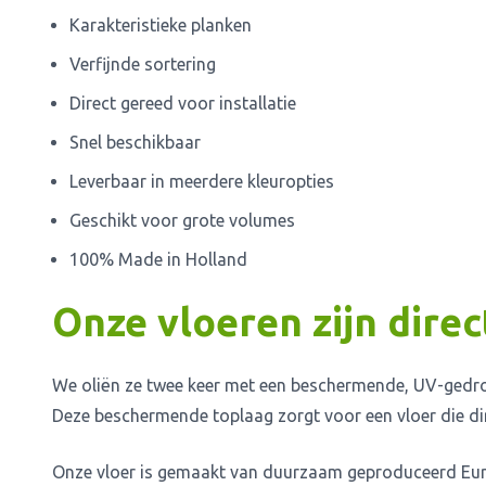
Karakteristieke planken
Verfijnde sortering
Direct gereed voor installatie
Snel beschikbaar
Leverbaar in meerdere kleuropties
Geschikt voor grote volumes
100% Made in Holland
Onze vloeren zijn dire
We oliën ze twee keer met een beschermende, UV-gedroog
Deze beschermende toplaag zorgt voor een vloer die dire
Onze vloer is gemaakt van duurzaam geproduceerd Euro