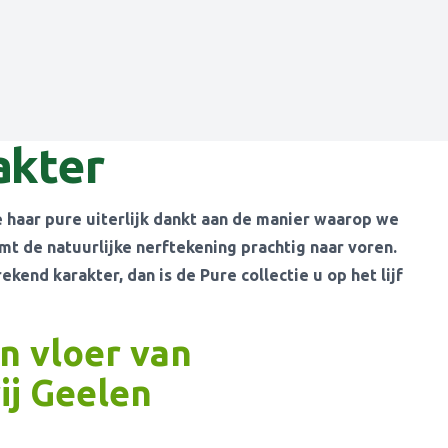
akter
e haar pure uiterlijk dankt aan de manier waarop we
mt de natuurlijke nerftekening prachtig naar voren.
end karakter, dan is de Pure collectie u op het lijf
n vloer van
j Geelen