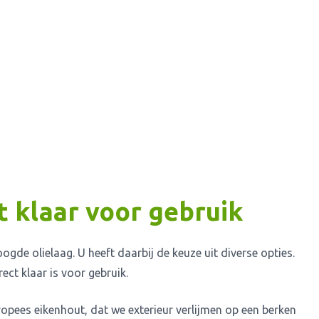
ct klaar voor gebruik
de olielaag. U heeft daarbij de keuze uit diverse opties.
ct klaar is voor gebruik.
pees eikenhout, dat we exterieur verlijmen op een berken