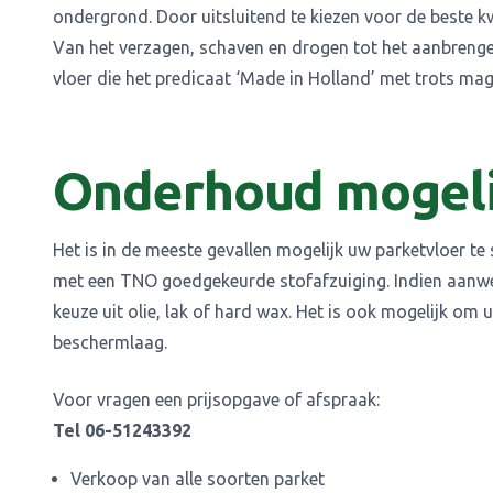
ondergrond. Door uitsluitend te kiezen voor de beste k
Van het verzagen, schaven en drogen tot het aanbrengen 
vloer die het predicaat ‘Made in Holland’ met trots ma
Onderhoud mogel
Het is in de meeste gevallen mogelijk uw parketvloer t
met een TNO goedgekeurde stofafzuiging. Indien aanwezi
keuze uit olie, lak of hard wax. Het is ook mogelijk om 
beschermlaag.
Voor vragen een prijsopgave of afspraak:
Tel 06-51243392
Verkoop van alle soorten parket