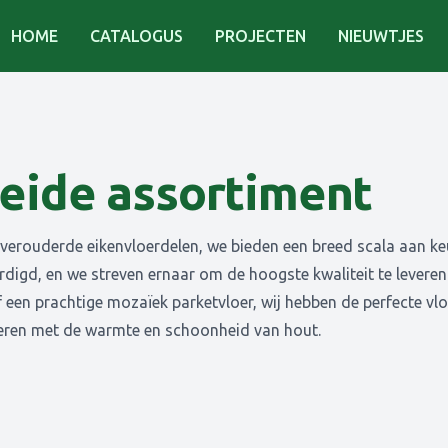
HOME
CATALOGUS
PROJECTEN
NIEUWTJES
reide assortiment
 verouderde eikenvloerdelen, we bieden een breed scala aan ke
d, en we streven ernaar om de hoogste kwaliteit te leveren. 
en prachtige mozaïek parketvloer, wij hebben de perfecte vlo
eren met de warmte en schoonheid van hout.