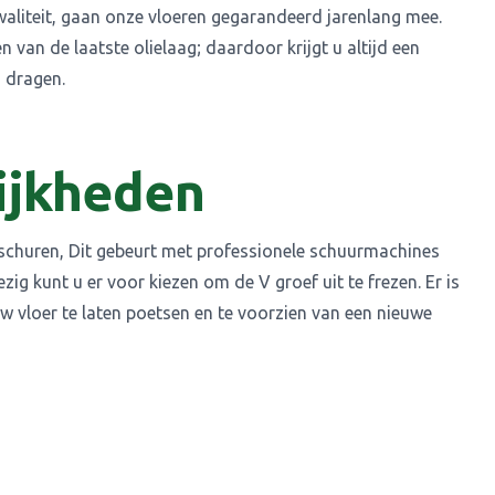
waliteit, gaan onze vloeren gegarandeerd jarenlang mee.
van de laatste olielaag; daardoor krijgt u altijd een
g dragen.
ijkheden
e schuren, Dit gebeurt met professionele schuurmachines
g kunt u er voor kiezen om de V groef uit te frezen. Er is
uw vloer te laten poetsen en te voorzien van een nieuwe