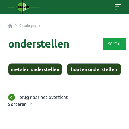
Home
Catalogus
onderstellen
Cat.
metalen onderstellen
houten onderstellen
Terug naar het overzicht
Sorteren