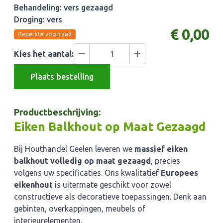
Behandeling: vers gezaagd
Droging: vers
€ 0,00
Beperkte voorraad
Kies het aantal:
Plaats bestelling
Productbeschrijving:
Eiken Balkhout op Maat Gezaagd
Bij Houthandel Geelen leveren we
massief eiken
balkhout volledig op maat gezaagd
, precies
volgens uw specificaties. Ons kwalitatief
Europees
eikenhout
is uitermate geschikt voor zowel
constructieve als decoratieve toepassingen. Denk aan
gebinten, overkappingen, meubels of
interieurelementen.