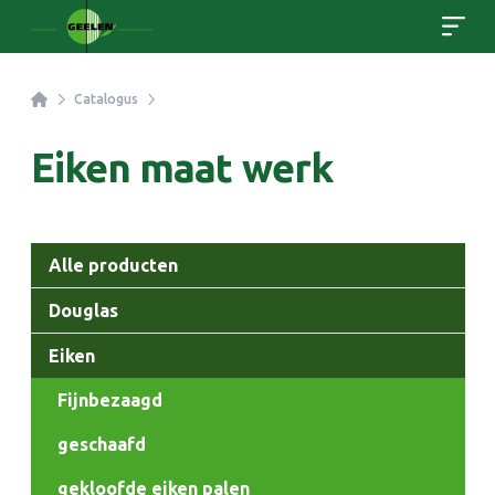
Home
Catalogus
Eiken maat werk
Categorieën
Alle producten
Douglas
Eiken
Fijnbezaagd
geschaafd
gekloofde eiken palen