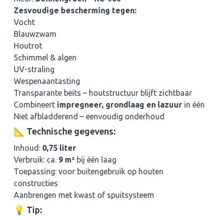
Zesvoudige bescherming tegen:
Vocht
Blauwzwam
Houtrot
Schimmel & algen
UV-straling
Wespenaantasting
Transparante beits – houtstructuur blijft zichtbaar
Combineert
impregneer, grondlaag en lazuur
in één
Niet afbladderend – eenvoudig onderhoud
📐 Technische gegevens:
Inhoud:
0,75 liter
Verbruik: ca.
9 m²
bij één laag
Toepassing: voor buitengebruik op houten
constructies
Aanbrengen met kwast of spuitsysteem
💡 Tip: