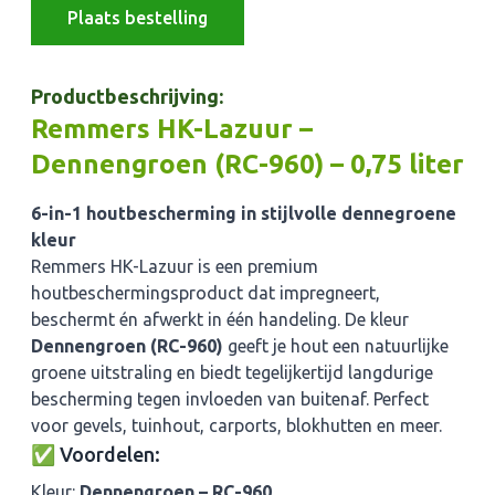
Plaats bestelling
Productbeschrijving:
Remmers HK-Lazuur –
Dennengroen (RC-960) – 0,75 liter
6-in-1 houtbescherming in stijlvolle dennegroene
kleur
Remmers HK-Lazuur is een premium
houtbeschermingsproduct dat impregneert,
beschermt én afwerkt in één handeling. De kleur
Dennengroen (RC-960)
geeft je hout een natuurlijke
groene uitstraling en biedt tegelijkertijd langdurige
bescherming tegen invloeden van buitenaf. Perfect
voor gevels, tuinhout, carports, blokhutten en meer.
✅ Voordelen:
Kleur:
Dennengroen – RC-960